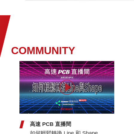
COMMUNITY
高速 PCB 直播間
S
如何輕鬆轉換 Line 和 Shape