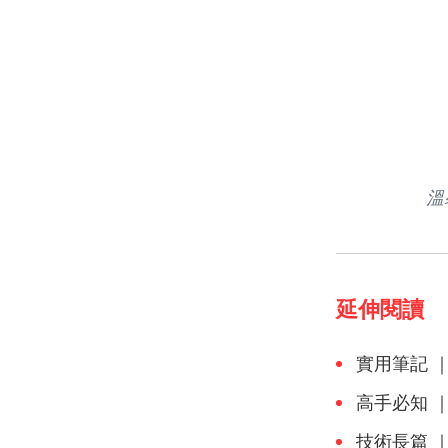
溫
延伸閱讀
實用筆記 ｜
高手必知 ｜ 
技術長篇 ｜