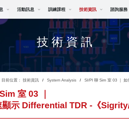
息
活動訊息
訓練課程
技術資訊
諮詢服務
技 術 資 訊
目前位置：
技術資訊
System Analysis
SI/PI 聊 Sim 室 03 ｜ 如
 Sim 室 03 ｜
 Differential TDR -《Sigrit