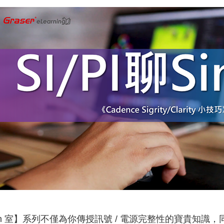
 Sim 室】系列不僅為你傳授訊號 / 電源完整性的寶貴知識，同時也教