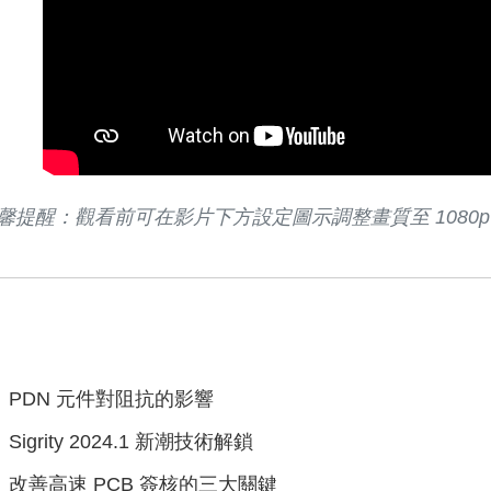
馨提醒：觀看前可在影片下方設定圖示調整畫質至 1080p
 PDN 元件對阻抗的影響
Sigrity 2024.1 新潮技術解鎖
 改善高速 PCB 簽核的三大關鍵