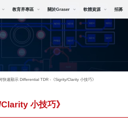
教育界專區
關於Graser
軟體資源
招募
何快速顯示 Differential TDR -《Sigrity/Clarity 小技巧》
y/Clarity 小技巧》