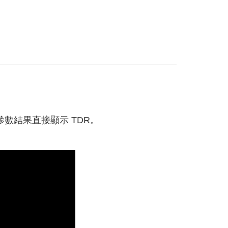
從 S 參數結果直接顯示 TDR。