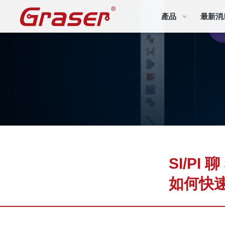
Graser
產品
最新消
SI/PI 聊
如何快速顯示