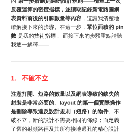
的
第一步措施是調研設計規則——檢查上一次
反覆運算的密度指標，並讀取記錄新電路圖網
表資料前後的引腳數量等內容
，這讓我清楚地
瞭解接下來的步驟。在這一步，
單位面積的 pin
數
是我的技術指標 。而接下來的步驟重點請聽
我逐一解釋——
1. 不破不立
注意打開、短路的數量以及網表導致的缺失的
封裝是非常必要的。layout 的第一個實際操作
是刪除導致違反設計規則（短路）的物件
。不
破不立，新的設計不需要相同的佈線；而定義
了舊的射頻路徑及其所有接地過孔的精心設計