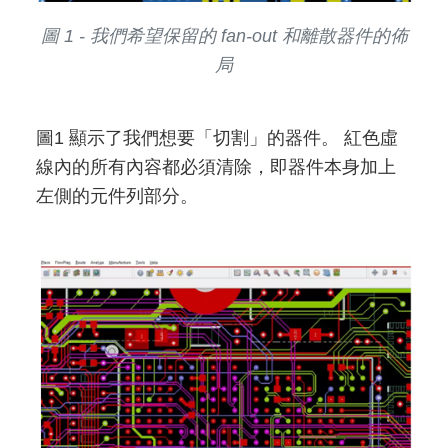
圖 1 - 我們希望保留的 fan-out 和離散器件的佈
局
圖1 顯示了我們想要「切割」的器件。 紅色虛
線內的所有內容都必須清除，即器件本身加上
左側的元件列部分。