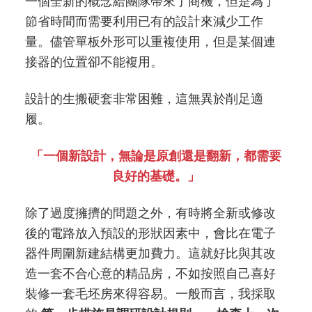
一個全新的概念給團隊帶來了商機，但是為了
節省時間而需要利用已有的設計來減少工作
量。儘管單板外形可以重複使用，但是某個連
接器的位置卻不能複用。
設計的生搬硬套非常困難，這無異於削足適
履。
「一個新設計，無論是原創還是翻新，都需要
良好的基礎。」
除了過度擁擠的問題之外，有時將全新或修改
後的電路放入預設的形狀因素中，會比在電子
器件周圍新建結構更加費力。這就好比與其改
造一套不合心意的精品房，不如按照自己喜好
裝修一套毛坯房來得容易。一般而言，我採取