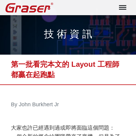
Graser
技 術 資 訊
第一批看完本文的 Layout 工程師
都贏在起跑點
By John Burkhert Jr
大家也許已經遇到過或即將面臨這個問題：