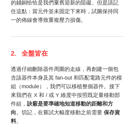
的鋪銅恰恰是我們棄舊迎新的阻礙。但是請記
住這點：當元件並未固定下來時，試圖保持同
一的佈線會導致重複壓力損傷。
2. 全盤皆在
透過仔細刪除器件周圍的走線，再創建一個包
含該器件本身及其 fan-out 和匹配電路元件的模
組（module），我們可以移植整個器件。接下
來我們在 X 和 / 或 Y 維度中按照既定量移動部
件組，
訣竅是要準確地知道移動的距離和方
向
。切記，在嘗試大幅度移動之前需要
保存資
料
。