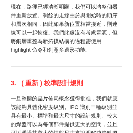
現在，路徑已經清晰明顯，我們可以將整個器
件重新放置。剩餘的走線由於與開始時的順序
和層次相同，因此如果新位置相當接近，則連
線可以一起恢復。我們此處沒有考慮電源，但
將銅層重整為新拓撲結構的過程需使用
highlight 命令和創意多邊形功能。
3. ( 重新 ) 校準設計規則
一旦整體的晶片佈局概念獲得批准，我們就應
該能夠具體化密度級別。IPC 識別三種級別並
具有最小、標準和最大尺寸的設計規則。較大
的焊盤可以為每個部件提供更大的空間，並且
可以透過其寬大的焊盤尺寸來說明解決節點溫