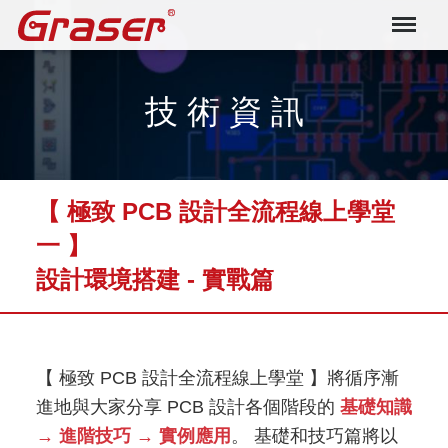
Graser
技 術 資 訊
【 極致 PCB 設計全流程線上學堂
一 】
設計環境搭建 - 實戰篇
【 極致 PCB 設計全流程線上學堂 】將循序漸
進地與大家分享 PCB 設計各個階段的
基礎知識
→ 進階技巧 → 實例應用
。 基礎和技巧篇將以