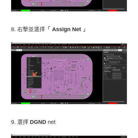
8. 右擊並選擇
「 Assign Net 」
9. 選擇
DGND
net