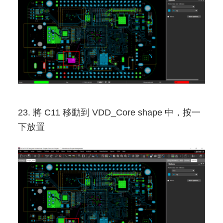
23. 將 C11 移動到 VDD_Core shape 中，按一
下放置