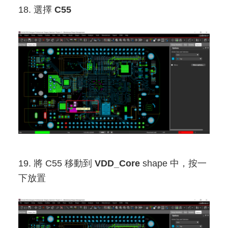
18. 選擇
C55
19. 將 C55 移動到
VDD_Core
shape 中，按一
下放置