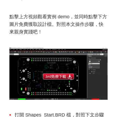
點擊上方視頻觀看實例 demo，並同時點擊下方
圖片免費獲取設計檔。對照本文操作步驟，快
來親身實踐吧！
打開 Shapes_Start.BRD 檔，對照下文步驟