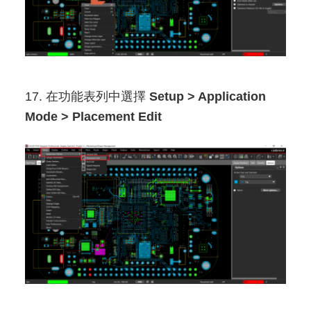
17. 在功能表列中選擇
Setup > Application
Mode > Placement Edit