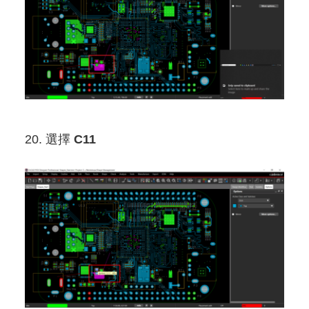
20. 選擇
C11