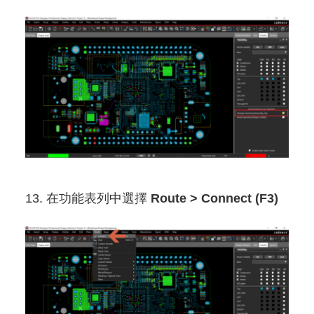
13. 在功能表列中選擇
Route > Connect (F3)