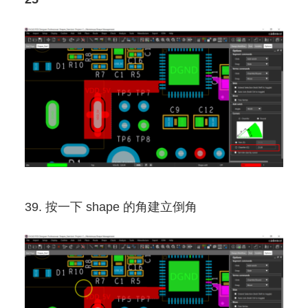
39. 按一下 shape 的角建立倒角