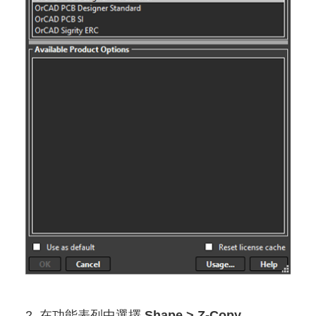
2. 在功能表列中選擇
Shape > Z-Copy