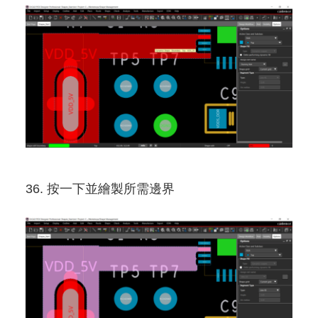
36. 按一下並繪製所需邊界