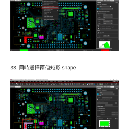
33. 同時選擇兩個矩形 shape