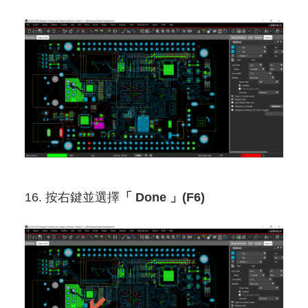
16. 按右鍵並選擇
「 Done 」(F6)